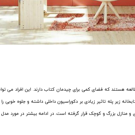
طالعه هستند که فضای کمی برای چیدمان کتاب دارند. این افراد می توان
ابخانه زیر پله تاثیر زیادی بر دکوراسیون داخلی داشته و جلوه خوبی را
منازل بزرگ و کوچک قرار گرفته است. در ادامه بیشتر در مورد مدل کتا