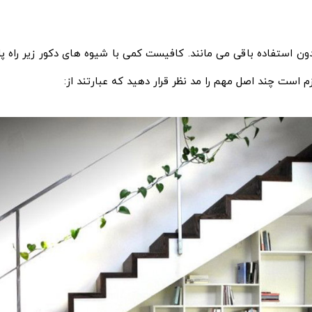
ن استفاده باقی می مانند. کافیست کمی با شیوه های دکور زیر راه پله
م است چند اصل مهم را مد نظر قرار دهید که عبارتند از: