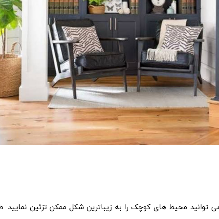
ی توانید محیط های کوچک را به زیباترین شکل ممکن تزئین نمایید. طرا