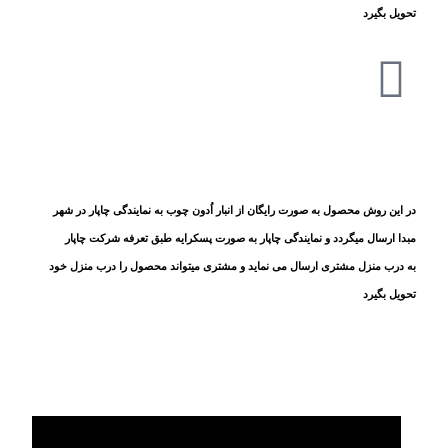
تحویل بگیرد
در این روش محصول به صورت رایگان از انبار اُدون چوب به نمایندگی چاپار در شهر
مبدا ارسال میگردد و نمایندگی
چاپار
به صورت پسکرایه طبق تعرفه شرکت
چاپار
به
درب منزل مشتری ارسال می نماید و مشتری میتواند محصول را درب منزل خود
تحویل بگیرد