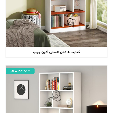
کتابخانه مدل هستی اُدون چوب
12,000,000
تومان