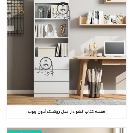
قفسه کتاب کشو دار مدل روشنک اُدون چوب