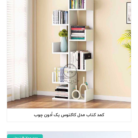
کمد کتاب مدل کاکتوس یک اُدون چوب
16,700,000
تومان