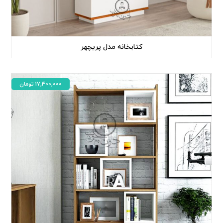
کتابخانه مدل پریچهر
17,400,000
تومان