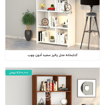
کتابخانه مدل پالیز سفید اُدون چوب
12,200,000
تومان