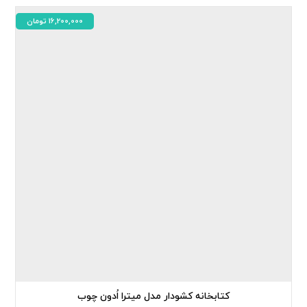
16,200,000
تومان
کتابخانه کشودار مدل میترا اُدون چوب