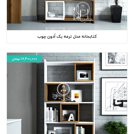
کتابخانه مدل ترمه یک اُدون چوب
17,400,000
تومان