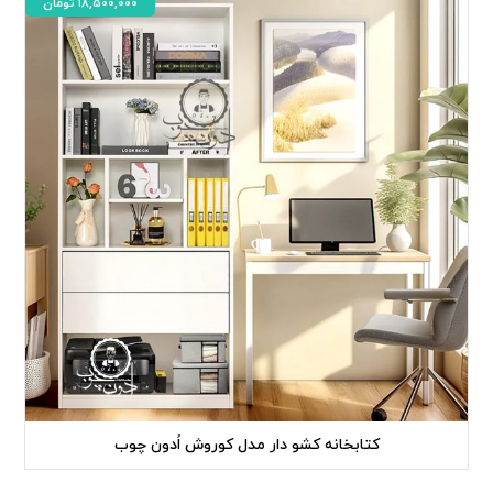
18,500,000
تومان
کتابخانه کشو دار مدل کوروش اُدون چوب