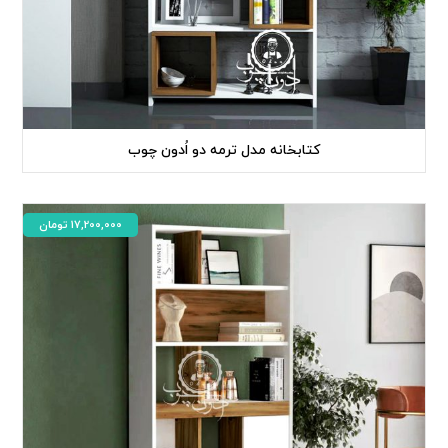
کتابخانه مدل ترمه دو اُدون چوب
17,200,000
تومان