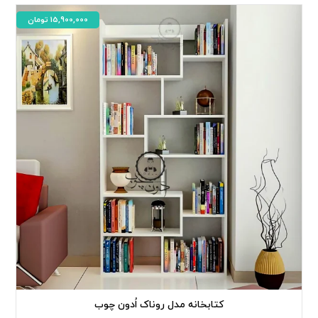
15,900,000
تومان
کتابخانه مدل روناک اُدون چوب