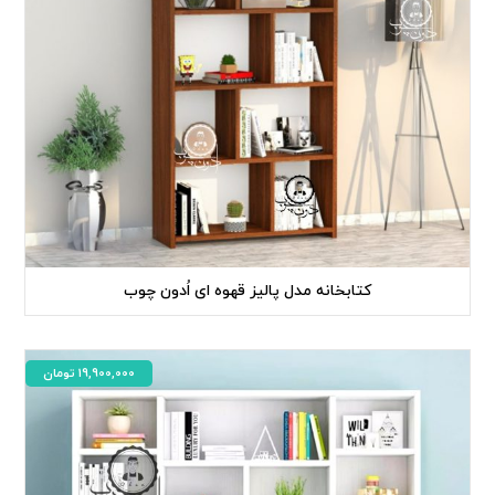
کتابخانه مدل پالیز قهوه ای اُدون چوب
19,900,000
تومان