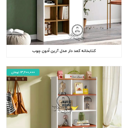
کتابخانه کمد دار مدل آرین اُدون چوب
13,200,000
تومان