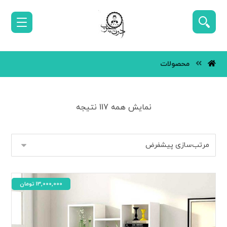
محصولات
نمایش همه 117 نتیجه
13,000,000
تومان