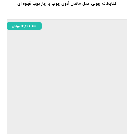
کتابخانه چوبی مدل ماهان اُدون چوب با چارچوب قهوه ای
16,700,000
تومان