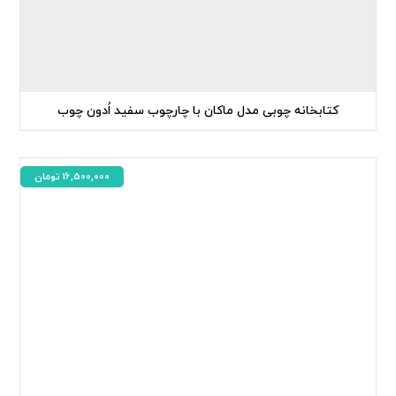
کتابخانه چوبی مدل ماکان با چارچوب سفید اُدون چوب
16,500,000
تومان