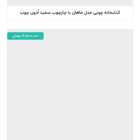
کتابخانه چوبی مدل ماهان با چارچوب سفید اُدون چوب
16,500,000
تومان