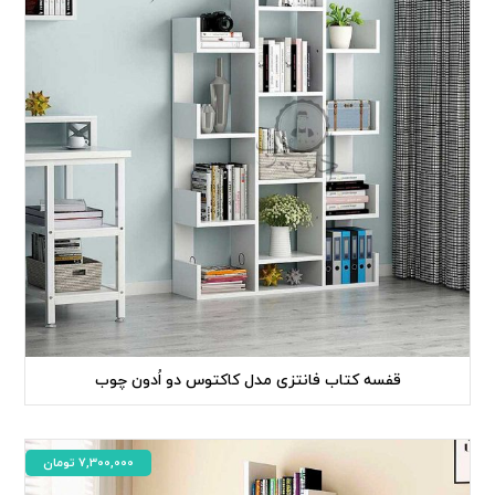
قفسه کتاب فانتزی مدل کاکتوس دو اُدون چوب
7,300,000
تومان