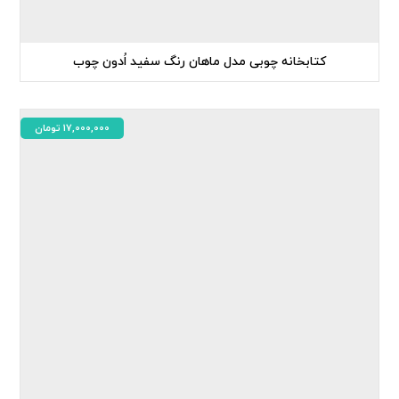
کتابخانه چوبی مدل ماهان رنگ سفید اُدون چوب
17,000,000
تومان