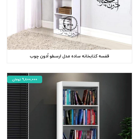
قفسه کتابخانه ساده مدل ارسطو اُدون چوب
9,800,000
تومان