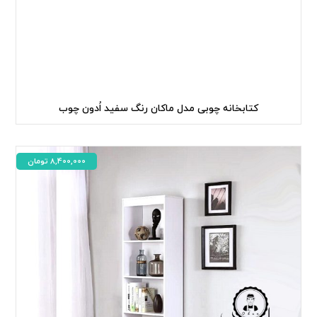
کتابخانه چوبی مدل ماکان رنگ سفید اُدون چوب
8,400,000
تومان