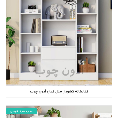
کتابخانه کشودار مدل کیان اُدون چوب
17,800,000
تومان