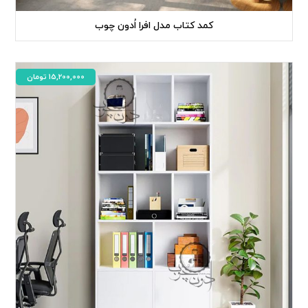
کمد کتاب مدل افرا اُدون چوب
15,200,000
تومان