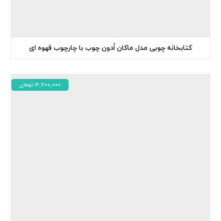
کتابخانه چوبی مدل ماکان اُدون چوب با چارچوب قهوه ای
16,700,000
تومان