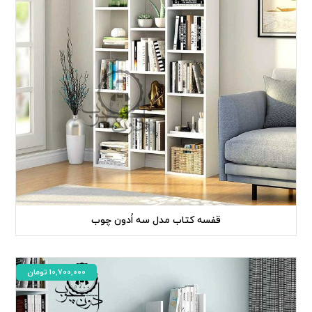
قفسه کتاب مدل سه اُدون چوب
10,700,000
تومان