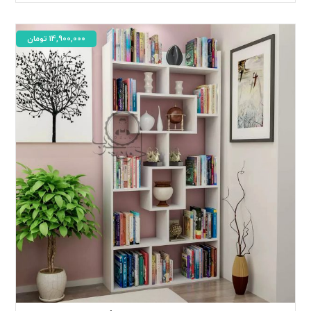
14,900,000
تومان