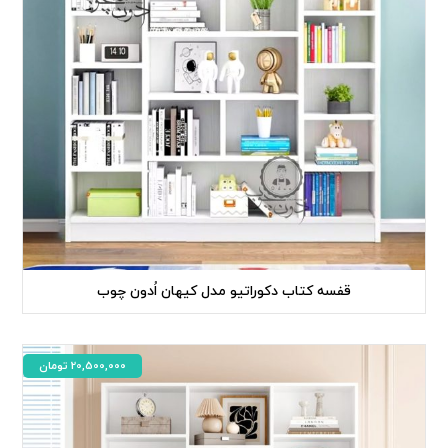
قفسه کتاب دکوراتیو مدل کیهان اُدون چوب
20,500,000
تومان