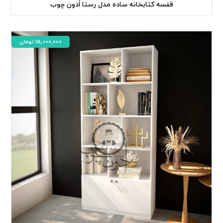
قفسه کتابخانه ساده مدل رستا اُدون چوب
15,000,000
تومان