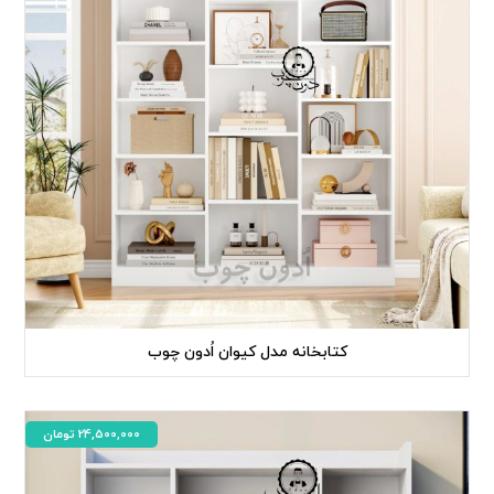
کتابخانه مدل کیوان اُدون چوب
24,500,000
تومان