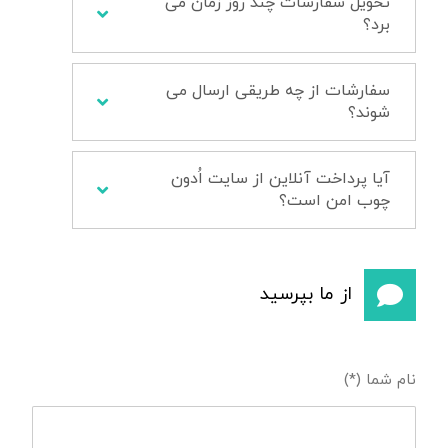
تحویل سفارشات چند روز زمان می
برد؟
سفارشات از چه طریقی ارسال می
شوند؟
آیا پرداخت آنلاین از سایت اُدون
چوب امن است؟
از ما بپرسید
نام شما (*)