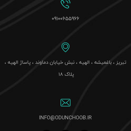
۰۹۱۰۰۶۵۵۹۶۶
تبریز ، باغمیشه ، الهیه ، نبش خیابان دماوند ، پاساژ الهیه ،
پلاک 18
INFO@ODUNCHOOB.IR