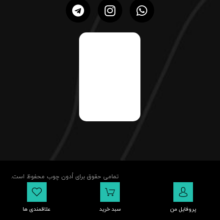
تمامی حقوق برای اُدون چوب محفوظ است.
پروفایل من
سبد خرید
علاقمندی ها