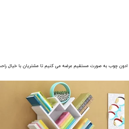
ه ادون چوب به صورت مستقیم عرضه می کنیم تا مشتریان با خیال راحت