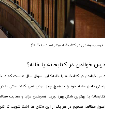
درس-خواندن-در-کتابخانه-بهتر-است-یا-خانه؟
درس خواندن در کتابخانه یا خانه؟
درس خواندن در کتابخانه یا خانه؟ این سوال سال هاست که در ذه
راحتی داخل خانه خود را با هیچ چیز عوض نمی‌ کنند. حتی با در
کتابخانه به بهترین شکل بهره ببرید. همچنین مزایا و معایب مطال
اصول مطالعه صحیح در هر یک از این مکان ها آشنا شوید، تا انتها