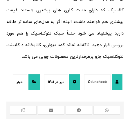
کلاسیک که دارای منبت کاری های بیشتری هستند قیمت
بیشتری هم خواهند داشت. البته اگر به مدل‌های ساده تر علاقه
دارید پیشنهاد می‌ شود حتماً سبک نئوکلاسیک را هم مورد
بررسی قرار دهید. ناگفته نماند کمد دیواری، کتابخانه و کابینت
نئوکلاسیک جزو پرطرفدار‌ترین محصولات چوبی می باشد.
Odunchoob
تیر 8, 1401
اخبار