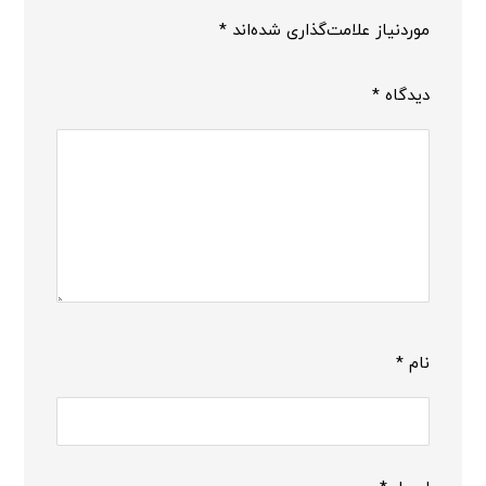
موردنیاز علامت‌گذاری شده‌اند
*
دیدگاه
*
نام
*