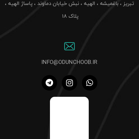
تبریز ، باغمیشه ، الهیه ، نبش خیابان دماوند ، پاساژ الهیه ،
پلاک 18
INFO@ODUNCHOOB.IR