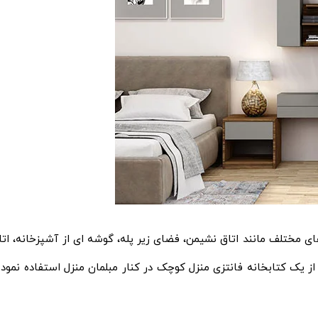
ی مختلف مانند اتاق نشیمن، فضای زیر پله، گوشه ای از آشپزخانه، اتا
 از یک کتابخانه فانتزی منزل کوچک در کنار مبلمان منزل استفاده نمود