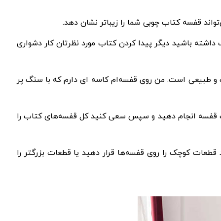
تواند قفسه کتاب چوبی شما را زیباتر نشان دهد.
ها را بر اساس رنگ مرتب کنید. این کار اغلب بحث برانگیز است، اما اگر مجموعه‌ای بالغ بر 2500 کتاب داشته باشید دیگر پیدا کردن کتاب مورد نظرتان کار دشواری
 و طبیعی است. من روی قفسه‌ام کاسه‌ ای دارم که با سنگ پر
ر یک قفسه انجام دهید و سپس سعی کنید کل قفسه‌های کتاب را
 قطعات کوچک را روی قفسه‌ها قرار دهید یا قطعات بزرگتر را