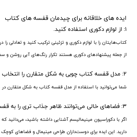
ایده های خلاقانه برای چیدمان قفسه‌ های کتاب‌
۱: از لوازم دکوری استفاده کنید.
کتاب‌هایتان را با لوازم دکوری و تزئینی ترکیب کنید و تعادلی را 
از جمله پیشنهادهای دکوری هستند تکرار رنگ‌های آبی روشن و سفید
۲: مدل قفسه کتاب چوبی به شکل متقارن را انتخاب نمایید.
شما می‌توانید با استفاده از مدل قفسه کتاب به شکل متقارن در فضا
۳: فضاهای خالی می‌توانند ظاهر جذاب‌ تری را به قفسه‌های کتاب دهند.
اگر با دکوراسیون مینیمالیسم آشنایی داشته باشید، می‌دانید که
دارید. این ایده برای دوست‌داران طراحی مینیمال و فضاهای کوچک ف