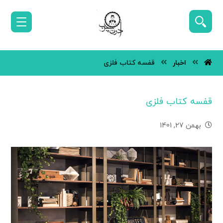
اخبار
قفسه کتاب فلزی
قفسه کتاب فلزی
بهمن 27, 1401