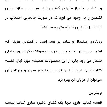
و متناسب با نیاز ما را در کمترین زمان میسر می سازد. و این
تضمین را به وجود می آورد که در صورت جابجایی احتمالی در
آینده نیز، کمترین هزینه متوجه ما باشد.
رویکردی مینیمال و ساده در همه ابعاد با کمترین هزینه که
امتیازاتی بسیار مطلوب برای خرید محصولات دکوراسیون داخلی
بشمار می رود. یکی از این محصولات همیشه مورد نیاز، قفسه
کتاب فلزی است که با تهیه نمونه‌های مدرن و پورتابل آن
می‌توان از مزایای آن بهره برد.
ویترین
قفسه کتاب فلزی، تنها یک فضای ذخیره سازی کتاب نیست