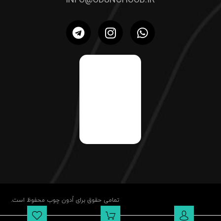
INFO@ODUNCHOOB.IR
تمامی حقوق برای اُدون چوب محفوظ است.