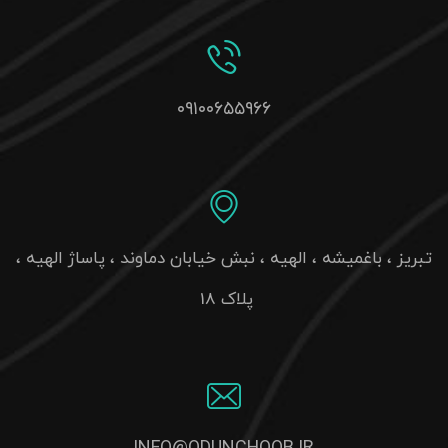
۰۹۱۰۰۶۵۵۹۶۶
تبریز ، باغمیشه ، الهیه ، نبش خیابان دماوند ، پاساژ الهیه ،
پلاک 18