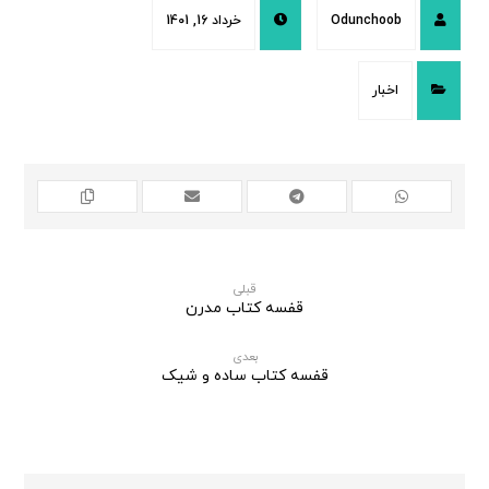
Odunchoob
خرداد 16, 1401
اخبار
قبلی
قفسه کتاب مدرن
بعدی
قفسه کتاب ساده و شیک