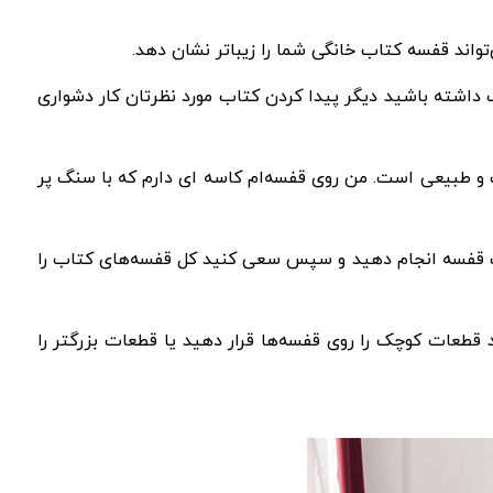
تواند قفسه کتاب خانگی شما را زیباتر نشان دهد.
ها را بر اساس رنگ مرتب کنید. این کار اغلب بحث برانگیز است، اما اگر مجموعه‌ای بالغ بر 2500 کتاب داشته باشید دیگر پیدا کردن کتاب مورد نظرتان کار دشواری
 و طبیعی است. من روی قفسه‌ام کاسه‌ ای دارم که با سنگ پر
ر یک قفسه انجام دهید و سپس سعی کنید کل قفسه‌های کتاب را
 قطعات کوچک را روی قفسه‌ها قرار دهید یا قطعات بزرگتر را