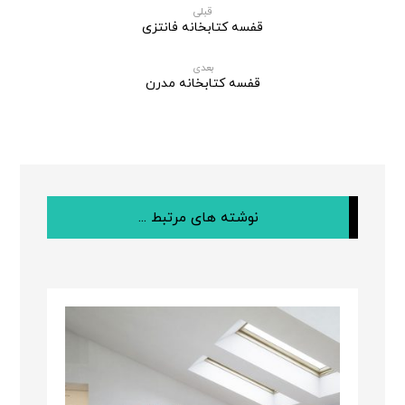
قبلی
قفسه کتابخانه فانتزی
بعدی
قفسه کتابخانه مدرن
نوشته های مرتبط ...