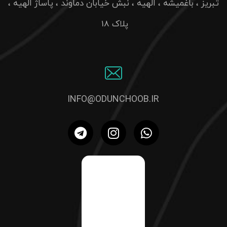
تبریز ، باغمیشه ، الهیه ، نبش خیابان دماوند ، پاساژ الهیه ،
پلاک 18
INFO@ODUNCHOOB.IR