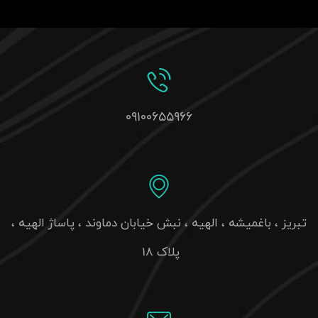
۰۹۱۰۰۶۵۵۹۶۶
تبریز ، باغمیشه ، الهیه ، نبش خیابان دماوند ، پاساژ الهیه ،
پلاک 18