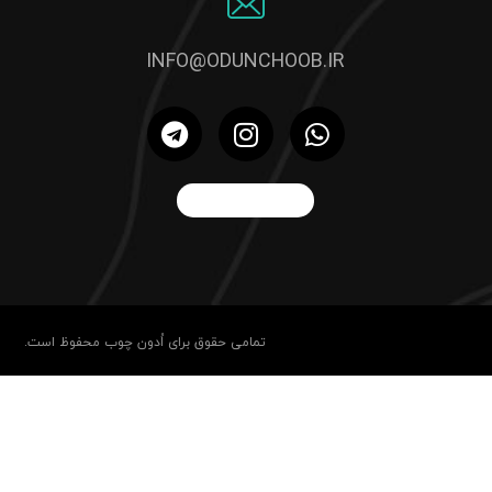
INFO@ODUNCHOOB.IR
تمامی حقوق برای اُدون چوب محفوظ است.