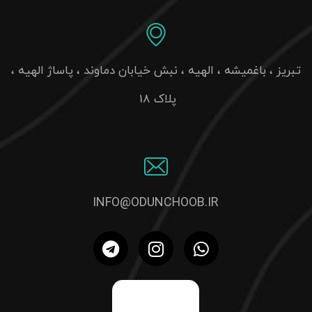
تبریز ، باغمیشه ، الهیه ، نبش خیابان دماوند ، پاساژ الهیه ،
پلاک 18
INFO@ODUNCHOOB.IR