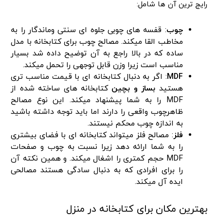
رایج ترین آن ها شامل:
چوب
: قفسه های چوبی جلوه ای سنتی وماندگار را به
مخاطب القا میکند. مصالح چوب برای کتابخانه با مدل
ساده که در بالا راجع به آن توضیح داده شد بسیار
مناسب است زیرا وزن قابل توجهی را تحمل میکند.
MDF
: اگر به دنبال کتابخانه ای با قیمت مناسب تری
هستید
بساز و بچین
کتابخانه های ساخته شده از
MDF را به شما پیشنهاد میکند. این نوع مصالح
ظاهرچوب واقعی را دارند اما باید توجه داشته باشید
به اندازه چوب محکم نیستند.
فلز
: مصالح فلز میتواند کتابخانه ای با فضای بیشتری
را به شما ارائه دهد زیرا نسبت به چوب و صفحات
MDF حجم کمتری را اشغال میکند. و همین نکته آن
را برای افرادی که به دنبال سادگی هستند مصالحی
ایده آل میکند.
بهترین مکان برای کتابخانه در منزل