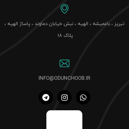
تبریز ، باغمیشه ، الهیه ، نبش خیابان دماوند ، پاساژ الهیه ،
پلاک 18
INFO@ODUNCHOOB.IR