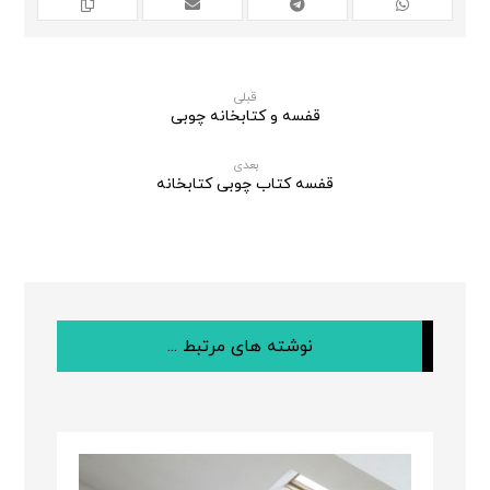
قبلی
قفسه و کتابخانه چوبی
بعدی
قفسه کتاب چوبی کتابخانه
نوشته های مرتبط ...