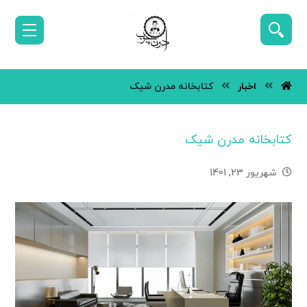
اخبار
کتابخانه مدرن شیک
کتابخانه مدرن شیک
شهریور 23, 1401