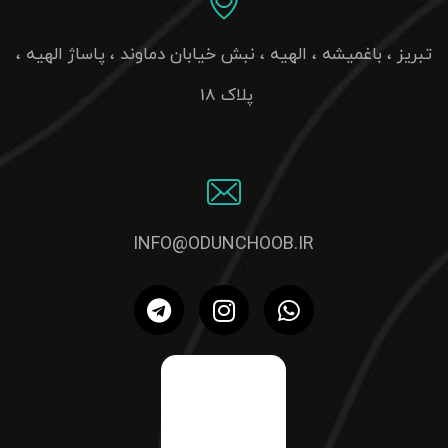
تبریز ، باغمیشه ، الهیه ، نبش خیابان دماوند ، پاساژ الهیه ،
پلاک 18
INFO@ODUNCHOOB.IR