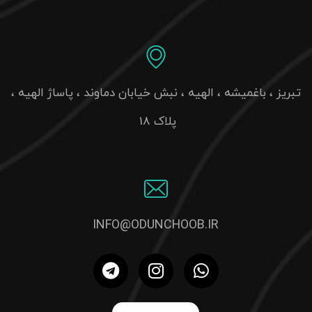
تبریز ، باغمیشه ، الهیه ، نبش خیابان دماوند ، پاساژ الهیه ،
پلاک 18
INFO@ODUNCHOOB.IR