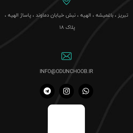
INFO@ODUNCHOOB.IR