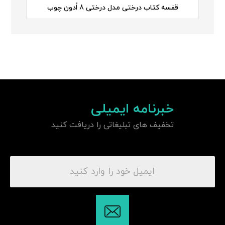
قفسه کتاب درختی مدل درختی 8 اُدون چوب
خبرنامه ایمیلی
تخفیف های تبلیغاتی را دریافت کنید