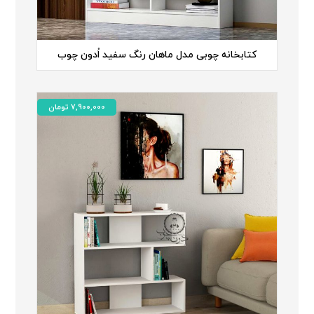
کتابخانه چوبی مدل ماهان رنگ سفید اُدون چوب
7,900,000
تومان