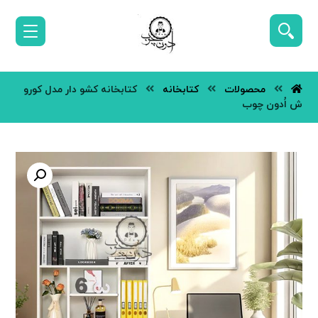
محصولات
کتابخانه
کتابخانه کشو دار مدل کورو
ش اُدون چوب