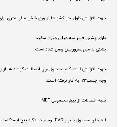
جهت افزایش طول عمر کشو ها از ورق شش میلی متری برای 
دارای پشتی فیبر سه میلی متری سفید
پشتی با میخ سرورچین وصل شده است
جهت افزایش استحکام محصول برای اتصالات گوشه ها از زاوی
وجه چسب123 به کار نرفته است.
بقیه اتصالات از پیچ مخصوص MDF
لبه های محصول با نوار PVC توسط دستگاه پنج ایستگاه لبه چسبان پوشش داده شده