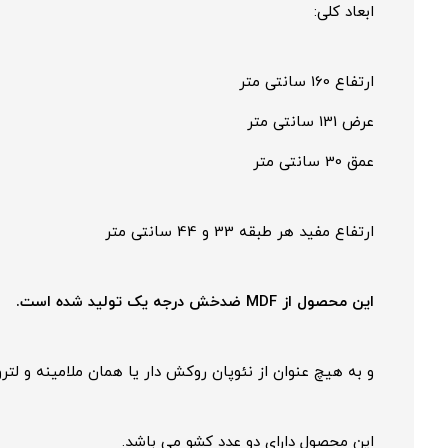
ابعاد کلی:
ارتفاع 160 سانتی متر
عرض 131 سانتی متر
عمق 30 سانتی متر
ارتفاع مفید هر طبقه 33 و 44 سانتی متر
این محصول از MDF ضدخش درجه یک تولید شده است.
و به هیچ عنوان از نئوپان روکش دار یا همان ملامینه و لت
این محصول دارای دو عدد کشو می باشد.