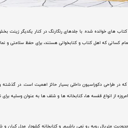
اب های خوانده شده. با جلدهای رنگارنگ در کنار یکدیگر زینت بخش ه
ام کسانی که اهل کتاب و کتابخوانی هستند، برای حفظ سلامتی و نمای
ه در طراحی دکوراسیون داخلی بسیار حائز اهمیت است. در گذشته و
مروزه از انواع قفسه ها، کتابخانه ها و شلف ها به عنوان وسلیه برای ن
محدودیت متریال روبه رو نمی باشیم. و کتابخانه کشودار مدل کیان و 