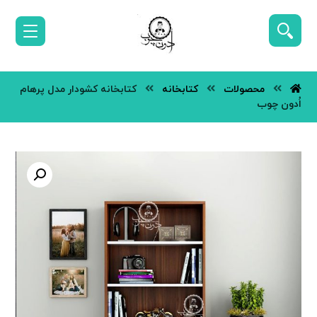
محصولات
کتابخانه
کتابخانه کشودار مدل پرهام
اُدون چوب