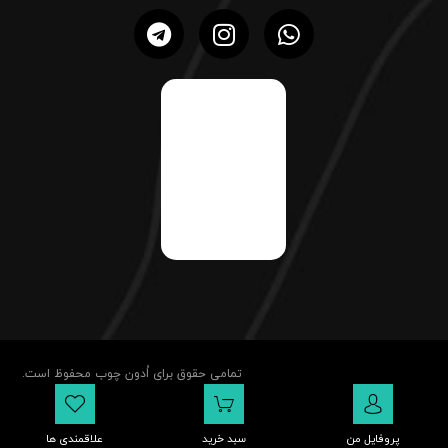
تمامی حقوق برای اُدون چوب محفوظ است.
پروفایل من
سبد خرید
علاقمندی ها