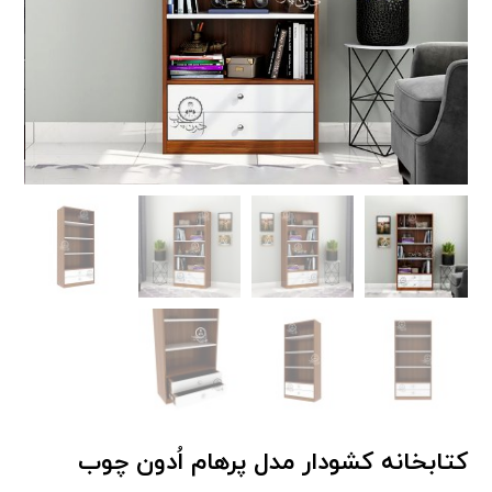
کتابخانه کشودار مدل پرهام اُدون چوب