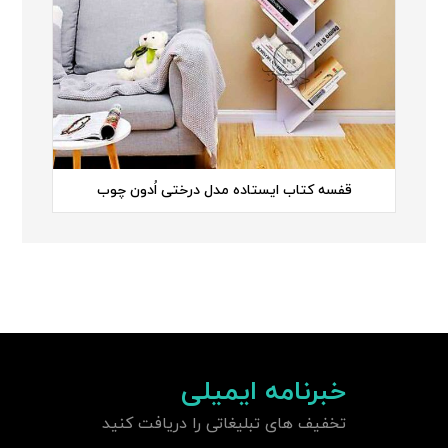
قفسه کتاب ایستاده مدل درختی اُدون چوب
خبرنامه ایمیلی
تخفیف های تبلیغاتی را دریافت کنید