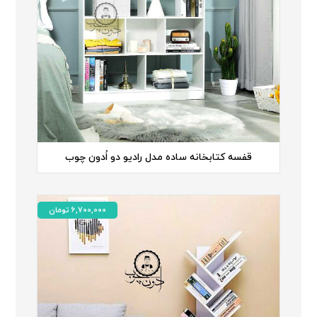
قفسه کتابخانه ساده مدل رادیو دو اُدون چوب
6,700,000
تومان