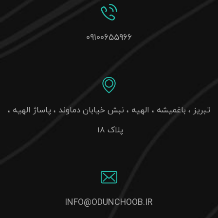
تبریز ، باغمیشه ، الهیه ، نبش خیابان دماوند ، پاساژ الهیه ،
پلاک 18
INFO@ODUNCHOOB.IR