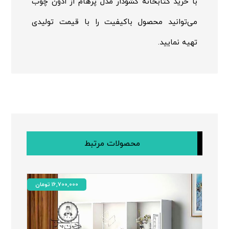
با خرید کتابخانه کشودار مدل پرهام از ادون چوب
می‌توانید محصول باکیفیت را با قیمت تولیدی
تهیه نمایید.
محصولات مرتبط
16,700,000
تومان