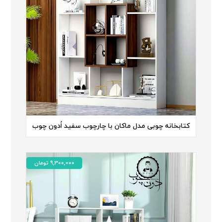
کتابخانه چوبی مدل ماکان با چارچوب سفید اُدون چوب
9,300,000
تومان