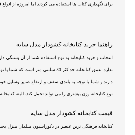
به‌طورکلی عوامل متعددی به‌طور مستقیم یا غیرمستقیم بر قیم
کتابخانه کشودار مدل سایه عواملی مانند جنس چوب، وزن، سایز
توجهی در افزایش قیمت پایانی اجناس دارند. با خرید کتابخانه 
هنوز بررسی‌ای ثبت نشده است.
اولین کسی باشید که دیدگاهی می نویسد “کتابخانه کشودار مدل سا
نشانی ایمیل شما منتشر نخواهد شد.
بخش‌های موردنیاز علامت
دیدگاه شما
*