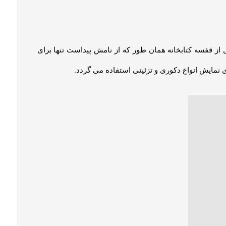
ز قفسه کتابخانه همان طور که از نامش پیداست تنها برای
ای نمایش انواع دکوری و تزئینی استفاده می گردد.
ی هستند. اما برای این منظور استفاده از یک کمد کتاب شیک
ی خود به یک کمد کتاب زیبا و امن یا کتابخانه کشودار مدل