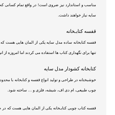
راهنما خرید کتابخانه کشودار مدل سایه
انتخاب و خرید کتابخانه به نوع استفاده شما از آن بستگی دارد
دارند و شما با توجه به بلندی سقف و ارتفاع صایر وسایل خود م
نوع کتابخانه وزن بیشتری را می تواند تحمل کند. البته کتابخ
قیمت کتابخانه کشودار مدل سایه
کتابخانه فرهنگی ترین عنصر در دکوراسیون مبلمان منزل بحساب
ها علاوه بر شکل صرفاً نگهدارنده کتاب خارج‌شده و می‌توان برا
یا جداکننده دو بخش از فضای شما به‌کار روند. جنس، طرح، ان
دکوراسیونی را می‌دهد.