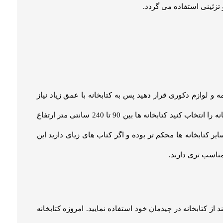
اعث ایجاد تغییر در قیمت کتابـخانه می شوند؛ مثلا در خرید
 این فاکتورها، هزینه‌های مربوط به واسطه ها نیز نقش قابل
ی تهیه نمایید.