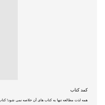
قفسه کتابـخانه
قفسه کتابخانه ساده مدل سایه یکی از المان هایی هست که 
تنها برای نگهداری کتاب ها استفاده می کردند اما امروزه از ا
کتابخانه کشودار مدل سایه
خوشبختانه در طراحی و تولید انواع قفسه و کتابخانه با محدود
چوب طبیعی، ام دی اف، شیشه، فلزی و … ساخته شود.
قفسه کتاب
چوبی کتابـخانه یکی از المان هایی هست که در 
برای نگهداری کتاب ها استفاده می کردند اما امروزه از انواع 