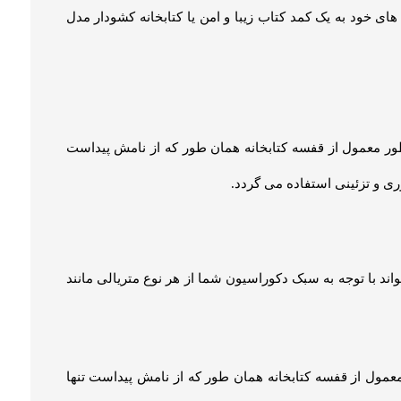
ه و لوازم دکوری قرار دهید پس به کتابخانه با عمق زیاد نیاز
ندارد. عمق کتابخانه حداکثر 30 سانتی متر است که شما با توجه به نیاز خود می توانید عمق آن را انتخاب نمایید. پس از آن ارتفاع کتابخانه را انتخاب کنید کتابخانه ها بین 90 تا 240 سانتی متر ارتفاع
یر کتابخانه ها محکم تر بوده و اگر کتاب های زیای دارید این
مناسب تری دارند.
 کتابخانه در چیدمان خود استفاده نمایید. امروزه کتابخانه
ضا داشته باشید، کتابخانه‌ها حتی می‌توانند به‌عنوان پارتیشن
قدری تنوع و گوناگونی دارد که اجازه ست شدن با هر سبک