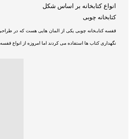
انواع کتابخانه بر اساس شکل
کتابخانه چوبی
قفسه کتابـخانه چوبی یکی از المان هایی هست که در طراحی
نگهداری کتاب ها استفاده می کردند اما امروزه از انواع قفسه‌
کمد کتاب
همه لذت مطالعه تنها به کتاب های آن خلاصه نمی شود! کتاب 
مناسب و استاندارد نیز ضروی است! در واقع تمام کسانی که ا
سایه نیاز خواهند داشت.