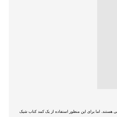
ور معمول از قفسه کتابخانه همان طور که از نامش پیداست
وری و تزئینی استفاده می گردد.
اند با توجه به سبک دکوراسیون شما از هر نوع متریالی مانند
مول از قفسه کتابخانه همان طور که از نامش پیداست تنها
 تزئینی استفاده می گردد.