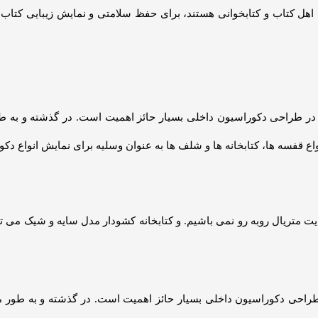
. اگر قصد دارید کتابخانه را در پذیرایی قرار داده. و در طبقات آن مجسم
ی توانید ارتفاع کتابخانه را تعیین نمایید. کتابخانه های چوبی به نسبت سا
انه های ام دی اف هم به اندازه کتابخانه های چوبی محکم هستند ولی قیمت 
 می آید که محیط های اداری یا فضاهای تجاری و خدماتی هم می توانند از
ی نمایش لوازم تزیینی یا دکوراتیو نیز از آنها استفاده کرد. اگر محدودیت ف
دازه و رنگ کتابخانه _ به‌ویژه وقتی که از
MDF
ساخته‌شده باشد به‌