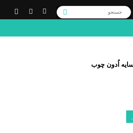
سایه اُدون چوب