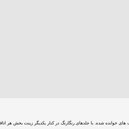
در طراحی دکوراسیون داخلی بسیار حائز اهمیت است. در گذشته و به ط
نواع قفسه ها، کتابخانه ها و شلف ها به عنوان وسلیه برای نمایش انواع دک
یت متریال روبه رو نمی باشیم. و کتابخانه کشودار مدل سایه و شیک می تو
طراحی دکوراسیون داخلی بسیار حائز اهمیت است. در گذشته و به طور مع
قفسه‌ها، کتابخانه ها و شلف ها به عنوان وسلیه برای نمایش انواع دکوری و