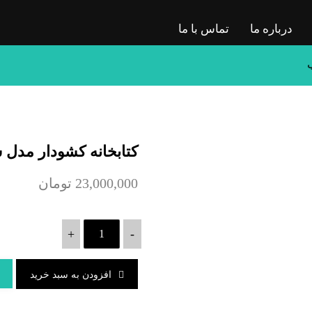
درباره ما
تماس با ما
ب
کتابخانه کشودار مدل 
23,000,000
تومان
+
-
افزودن به سبد خرید