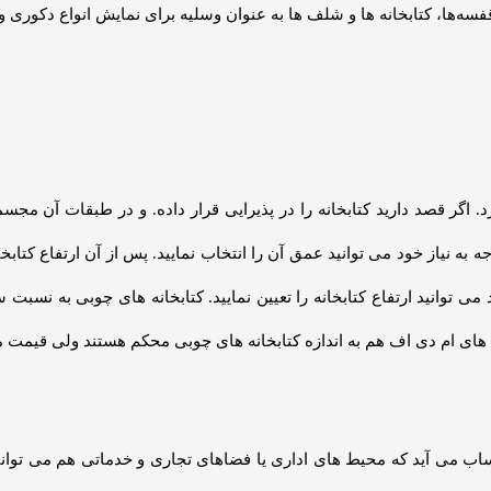
ت کتابخانه کشودار مدل سایه تاثیر می گذارند. ابعاد و نوع مواد اولیه ب
 و ابعاد قفسه کتاب روی قیمت نهایی موثرند. فراموش نکنید که علاوه‌بر
کشودار مدل سایه از ادون چوب می‌توانید محصول باکیفیت را با قیمت تولید
یه اُدون چوب”
‌گذاری شده‌اند
*