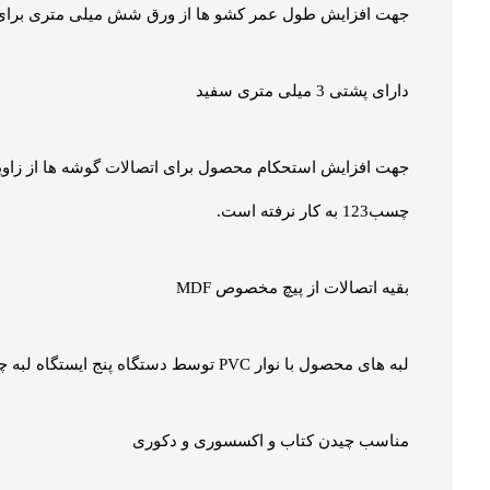
جهت افزایش طول عمر کشو ها از ورق شش میلی متری برای ک
دارای پشتی 3 میلی متری سفید
جهت افزایش استحکام محصول برای اتصالات گوشه ها از زاویه 
چسب123 به کار نرفته است.
بقیه اتصالات از پیچ مخصوص MDF
لبه های محصول با نوار PVC توسط دستگاه پنج ایستگاه لبه چسبان پوشش داده شده
مناسب چیدن کتاب و اکسسوری و دکوری