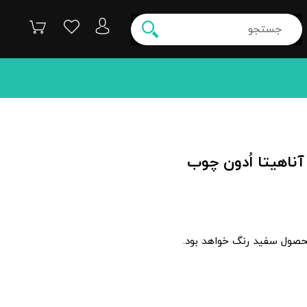
آناهیتا اُدون چوب
صول سفید رنگ خواهد بود.