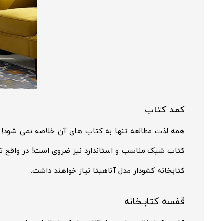
کمد کتاب
همه لذت مطالعه تنها به کتاب های آن خلاصه نمی شود! کت
کتاب شیک مناسب و استاندارد نیز ضروی است! در واقع تم
کتابخانه کشودار مدل آناهیتا نیاز خواهند داشت.
قفسه کتابـخانه