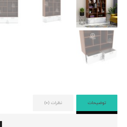
توضیحات
نظرات (0)