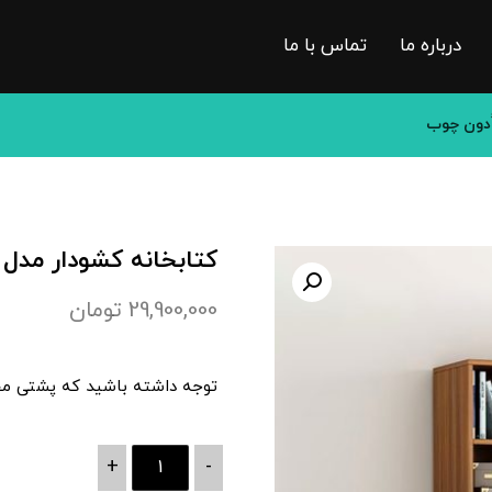
درباره ما
تماس با ما
اُدون چوب
کتابخانه کشودار مدل 
29,900,000
تومان
توجه داشته باشید که پشتی مح
+
-