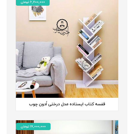
6,700,000
تومان
قفسه کتاب ایستاده مدل درختی اُدون چوب
17,000,000
تومان