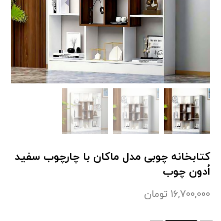
کتابخانه چوبی مدل ماکان با چارچوب سفید
اُدون چوب
16,700,000
تومان