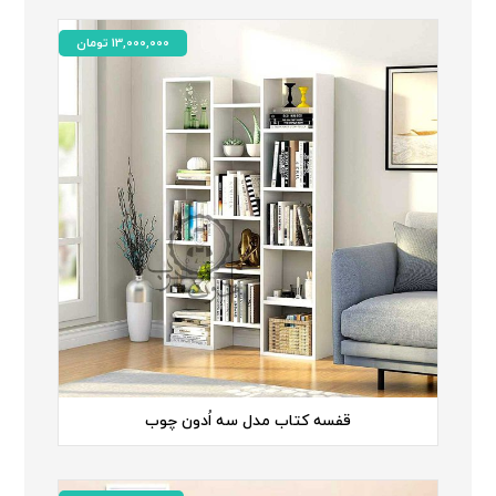
13,000,000
تومان
قفسه کتاب مدل سه اُدون چوب