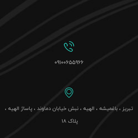
۰۹۱۰۰۶۵۵۹۶۶
تبریز ، باغمیشه ، الهیه ، نبش خیابان دماوند ، پاساژ الهیه ،
پلاک 18