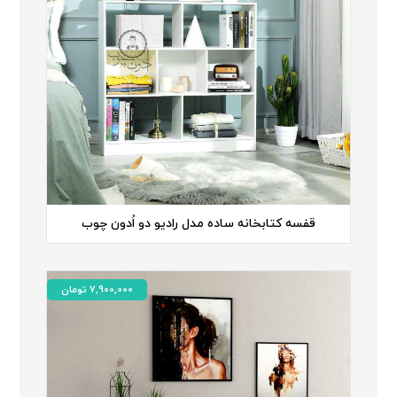
قفسه کتابخانه ساده مدل رادیو دو اُدون چوب
7,900,000
تومان