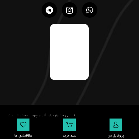
تمامی حقوق برای اُدون چوب محفوظ است.
پروفایل من
سبد خرید
علاقمندی ها