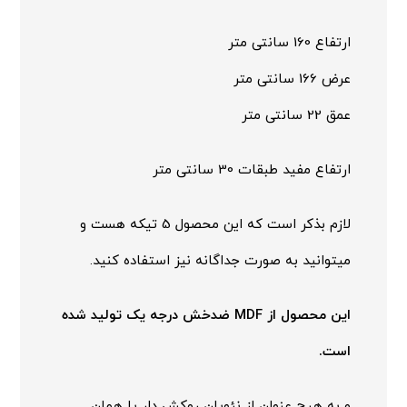
ارتفاع 160 سانتی متر
عرض 166 سانتی متر
عمق 22 سانتی متر
ارتفاع مفید طبقات 30 سانتی متر
لازم بذکر است که این محصول 5 تیکه هست و
میتوانید به صورت جداگانه نیز استفاده کنید.
این محصول از MDF ضدخش درجه یک تولید شده
است.
و به هیچ عنوان از نئوپان روکش دار یا همان