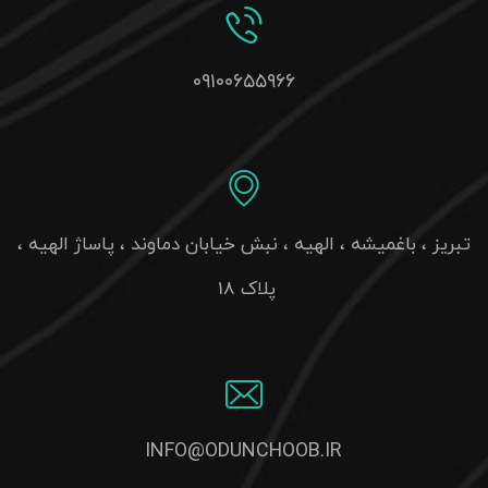
۰۹۱۰۰۶۵۵۹۶۶
تبریز ، باغمیشه ، الهیه ، نبش خیابان دماوند ، پاساژ الهیه ،
پلاک 18
INFO@ODUNCHOOB.IR