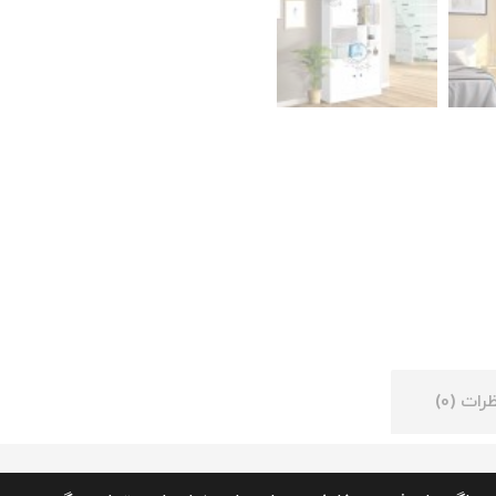
رات (0)