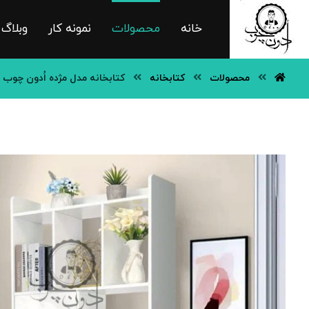
خانه
محصولات
نمونه کار
وبلاگ
محصولات
کتابخانه
کتابخانه مدل مژده اُدون چوب