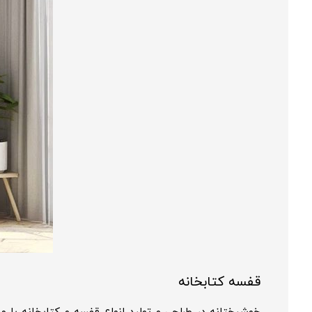
قفسه کتابخانه