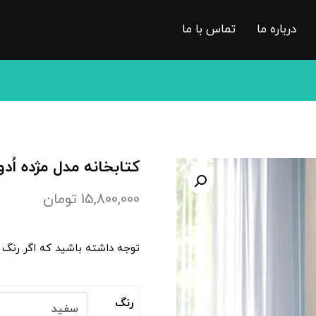
درباره ما
تماس با ما
کتابخانه مدل مژده اُ
15,800,000
تومان
توجه داشته باشید که اگر رنگ 
رنگ