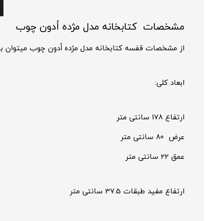
مشخصات کتابخانه مدل مژده اُدون چوب
از مشخصات قفسه کتابخانه مدل مژده اُدون چوب میتوان به م
ابعاد کلی:
ارتفاع 178 سانتی متر
عرض 80 سانتی متر
عمق 22 سانتی متر
ارتفاع مفید طبقات 37.5 سانتی متر