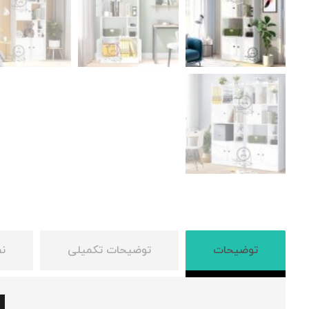
توضیحات
توضیحات تکمیلی
نظ