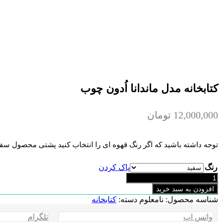
کتابخانه مدل ماندانا اُدون چوب
12,000,000
تومان
توجه داشته باشید که اگر رنگ قهوه ای را انتخاب کنید پشتی محصول سفی
رنگ
پاک کردن
کتابخانه
مدل
افزودن به سبد خرید
ماندانا
شناسه محصول:
نامعلوم
دسته:
کتابخانه
اُدون
چوب
واتس اپ
تلگرام