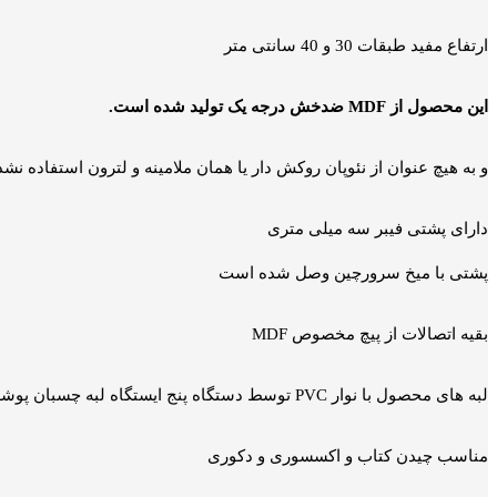
ارتفاع مفید طبقات 30 و 40 سانتی متر
این محصول از MDF ضدخش درجه یک تولید شده است.
و به هیچ عنوان از نئوپان روکش دار یا همان ملامینه و لترون استفاده نش
دارای پشتی فیبر سه میلی متری
پشتی با میخ سرورچین وصل شده است
بقیه اتصالات از پیچ مخصوص MDF
لبه های محصول با نوار PVC توسط دستگاه پنج ایستگاه لبه چسبان پوشش داده شده
مناسب چیدن کتاب و اکسسوری و دکوری