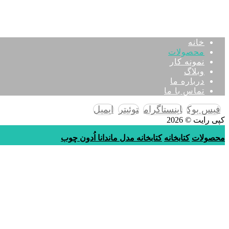
خانه
محصولات
نمونه کار
وبلاگ
درباره ما
تماس با ما
فیس بوک
اینستاگرام
توئیتر
ایمیل
کپی رایت © 2026
محصولات
کتابخانه
کتابخانه مدل ماندانا اُدون چوب