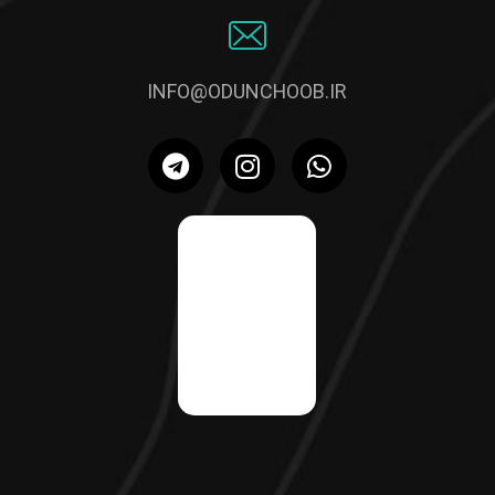
تمامی حقوق برای اُدون چوب محفوظ است.