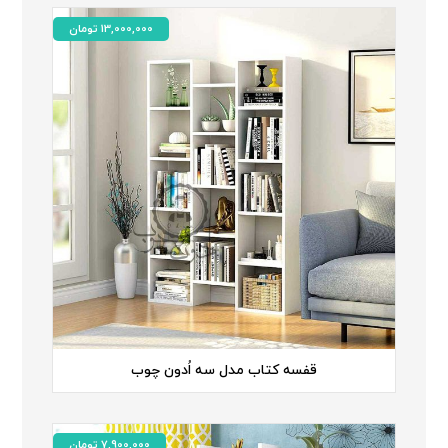
13,000,000
تومان
قفسه کتاب مدل سه اُدون چوب
7,900,000
تومان