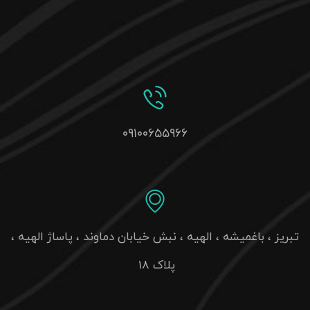
۰۹۱۰۰۶۵۵۹۶۶
تبریز ، باغمیشه ، الهیه ، نبش خیابان دماوند ، پاساژ الهیه ،
پلاک 18
INFO@ODUNCHOOB.IR