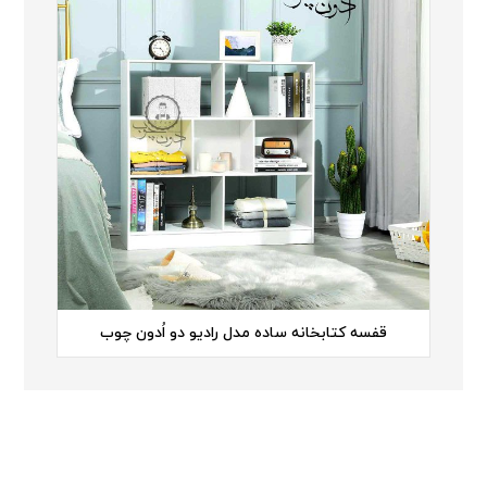
قفسه کتابخانه ساده مدل رادیو دو اُدون چوب