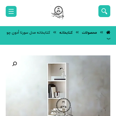
محصولات
کتابخانه
کتابخانه مدل سورنا اُدون چو
ب