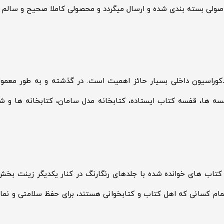
ولی بسته بندی شده و ارسال میگردد و محصولی کاملا صحیح و سالم د
وراسیون داخلی بسیار حائز اهمیت است. در گذشته و به طور معمول
قفسه ها، قفسه کتاب ایستاده، کتابخانه مدل سامان، کتابخانه ها و ش
اب های خوانده شده با جلدهای رنگارنگ در کنار یکدیگر زینت بخش ه
ام کسانی که اهل کتاب و کتابخوانی هستند، برای حفظ سلامتی و نمای