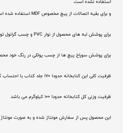
استفاده نشده است.
و برای بقیه اتصالات از پیچ مخصوص MDF استفاده شده است.
برای پوشش لبه های محصول از نوار PVC و چسب گرانول توسط دستگاه لبه چسبانی پنج ایستگاه استفاده گردیده است.
برای پوشش سوراخ پیچ ها از چسب پولکی در رنگ خود محص
ظرفیت کلی این کتابخانه حدودا ۱۷۰ جلد کتاب با احتساب کتاب های با ضخامت دو سانتی متر می باشد.
ظرفیت وزنی کل کتابخانه حدودا ۱۰۰ کیلوگرم می باشد.
این محصول پس از سفارش مونتاژ شده و به صورت مونتاژ شده 