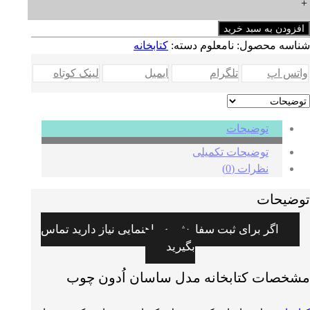
+
وب
دد
افزودن به سبد خرید
شناسه محصول:
نامعلوم
دسته:
کتابخانه
واتس اپ
تلگرام
ایمیل
لینک کوتاه
توضیحات
توضیحات تکمیلی
نظرات (0)
توضیحات
اگر برای ثبت سفارش به راهنمایی نیاز دارید تماس
بگیرید
مشخصات کتابخانه مدل ساسان اُدون چوب