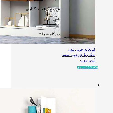
موردنیاز علامت‌گذاری
شده‌اند
*
دیدگاه شما
*
کتابخانه چوبی مدل
ماکان با چارچوب سفید
اُدون چوب
16,700,000
تومان