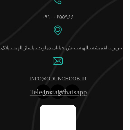
Telegram
Instagram
Whatsapp
تمامی حقوق برای اُدون چوب محفوظ است.
پروفایل من
سبد خرید
علاقمندی ها