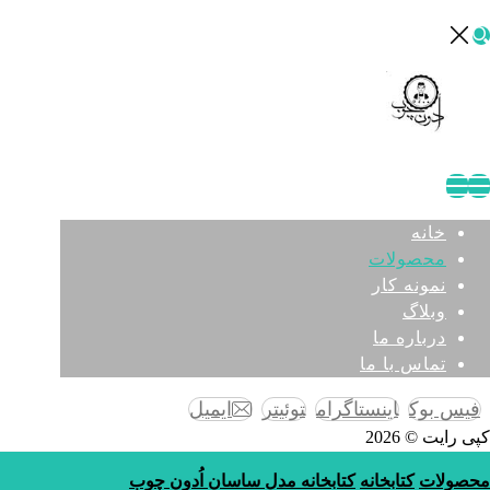
خانه
محصولات
نمونه کار
وبلاگ
درباره ما
تماس با ما
فیس بوک
اینستاگرام
توئیتر
ایمیل
کپی رایت © 2026
محصولات
کتابخانه
کتابخانه مدل ساسان اُدون چوب