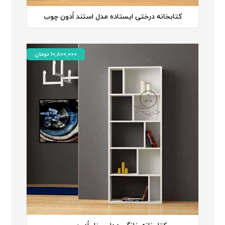
کتابخانه درختی ایستاده مدل استند اُدون چوب
10,800,000
تومان