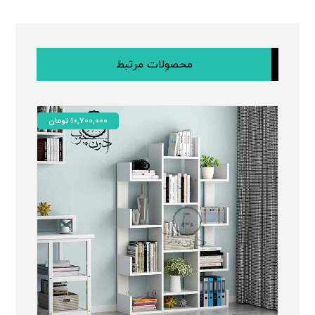
محصولات مرتبط
10,700,000
تومان