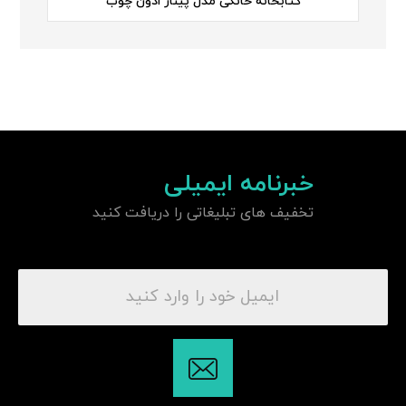
کتابخانه خانگی مدل پینار اُدون چوب
خبرنامه ایمیلی
تخفیف های تبلیغاتی را دریافت کنید