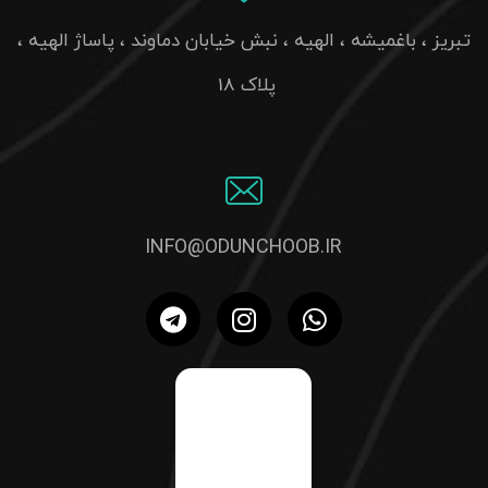
تبریز ، باغمیشه ، الهیه ، نبش خیابان دماوند ، پاساژ الهیه ،
پلاک 18
INFO@ODUNCHOOB.IR