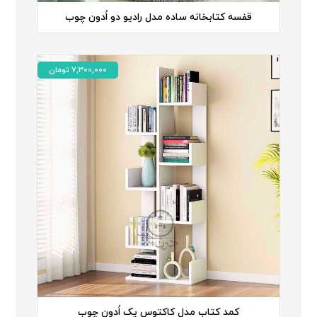
قفسه کتابخانه ساده مدل رادیو دو اُدون چوب
7,300,000
تومان
کمد کتاب مدل کاکتوس یک اُدون چوب