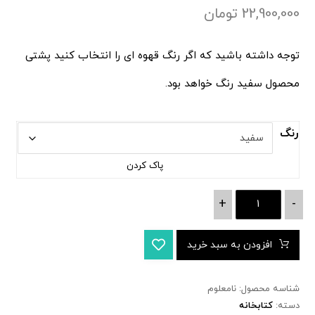
22,900,000
تومان
توجه داشته باشید که اگر رنگ قهوه ای را انتخاب کنید پشتی
محصول سفید رنگ خواهد بود.
رنگ
پاک کردن
+
-
افزودن به سبد خرید
شناسه محصول:
نامعلوم
دسته:
کتابخانه