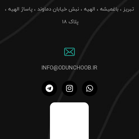
تبریز ، باغمیشه ، الهیه ، نبش خیابان دماوند ، پاساژ الهیه ،
پلاک 18
INFO@ODUNCHOOB.IR