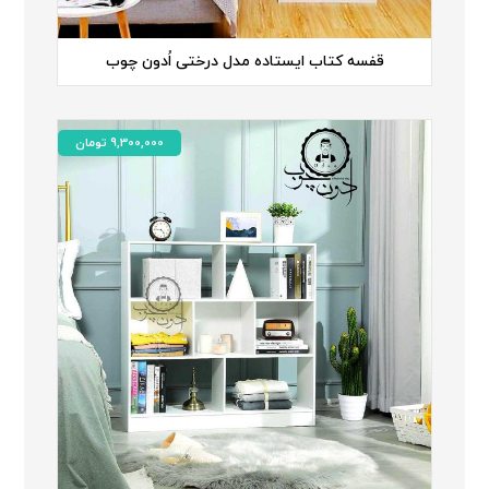
قفسه کتاب ایستاده مدل درختی اُدون چوب
9,300,000
تومان