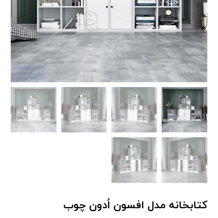
کتابخانه مدل افسون اُدون چوب