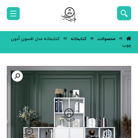
محصولات
کتابخانه
کتابخانه مدل افسون اُدون
چوب