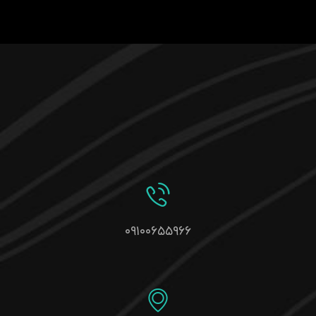
۰۹۱۰۰۶۵۵۹۶۶