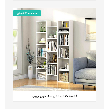
13,000,000
تومان
قفسه کتاب مدل سه اُدون چوب