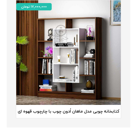
17,000,000
تومان
کتابخانه چوبی مدل ماهان اُدون چوب با چارچوب قهوه ای