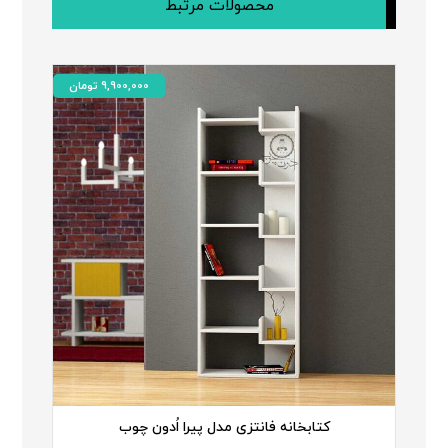
محصولات مرتبط
9,900,000
تومان
کتابخانه فانتزی مدل پیرا اُدون چوب