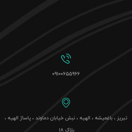
۰۹۱۰۰۶۵۵۹۶۶
تبریز ، باغمیشه ، الهیه ، نبش خیابان دماوند ، پاساژ الهیه ،
پلاک 18