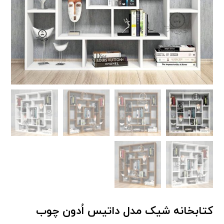
کتابخانه شیک مدل داتیس اُدون چوب