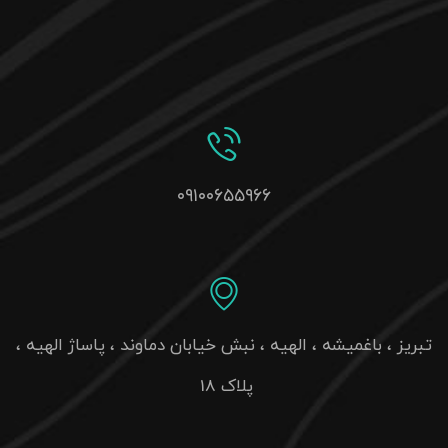
۰۹۱۰۰۶۵۵۹۶۶
تبریز ، باغمیشه ، الهیه ، نبش خیابان دماوند ، پاساژ الهیه ،
پلاک 18