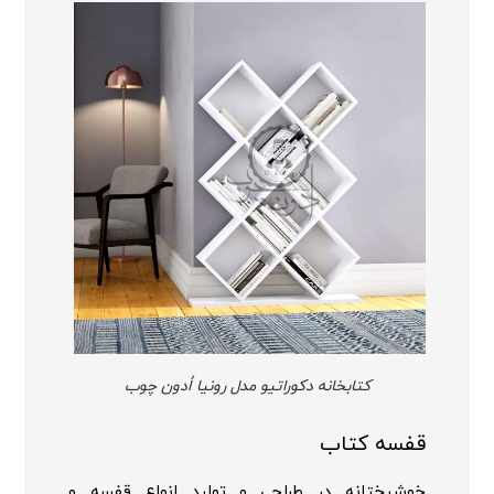
کتابخانه دکوراتیو مدل رونیا اُدون چوب
قفسه کتاب
خوشبختانه در طراحی و تولید انواع قفسه و