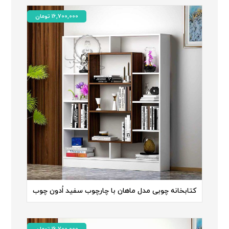
16,700,000
تومان
کتابخانه چوبی مدل ماهان با چارچوب سفید اُدون چوب