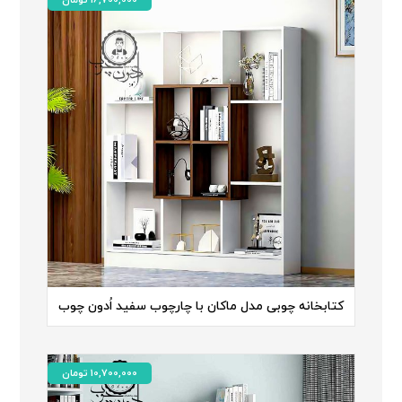
16,700,000
تومان
کتابخانه چوبی مدل ماکان با چارچوب سفید اُدون چوب
10,700,000
تومان