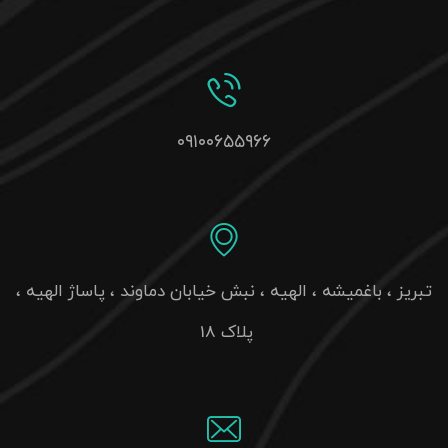
۰۹۱۰۰۶۵۵۹۶۶
تبریز ، باغمیشه ، الهیه ، نبش خیابان دماوند ، پاساژ الهیه ،
پلاک 18