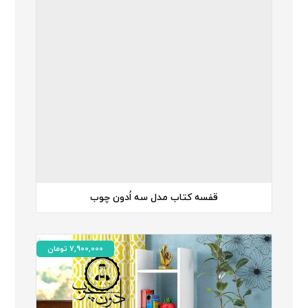
قفسه کتاب مدل سه اُدون چوب
7,900,000
تومان