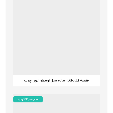
قفسه کتابخانه ساده مدل ارسطو اُدون چوب
13,000,000
تومان