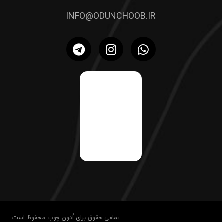
INFO@ODUNCHOOB.IR
تمامی حقوق برای اُدون چوب محفوظ است.