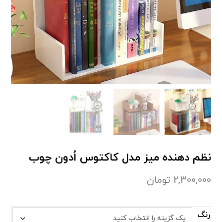
نظم دهنده میز مدل کاکتوس اُدون چوب
2,300,000
تومان
رنگ