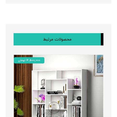
محصولات مرتبط
16,500,000
تومان