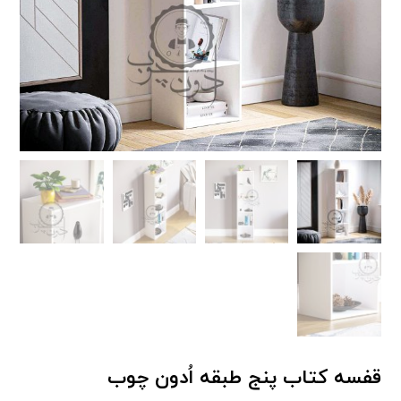
قفسه کتاب پنج طبقه اُدون چوب