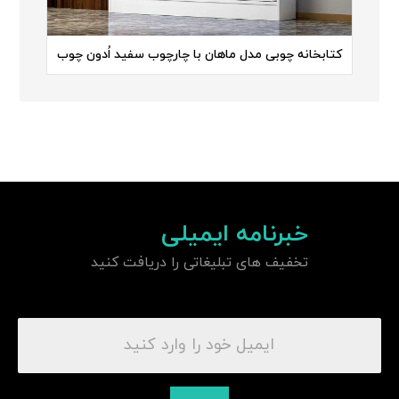
کتابخانه چوبی مدل ماهان با چارچوب سفید اُدون چوب
خبرنامه ایمیلی
تخفیف های تبلیغاتی را دریافت کنید