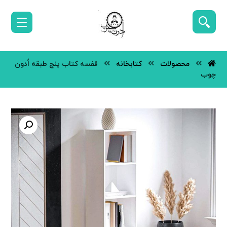
محصولات
کتابخانه
قفسه کتاب پنج طبقه اُدون
چوب