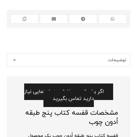
اگر برای ثبت سفارش به راهنمایی نیاز
دارید تماس بگیرید
مشخصات قفسه کتاب پنج طبقه
اُدون چوب
قفسه کتاب پنج طبقه اُدون چوب یک محصول