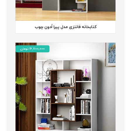
کتابخانه فانتزی مدل پیرا اُدون چوب
16,700,000
تومان