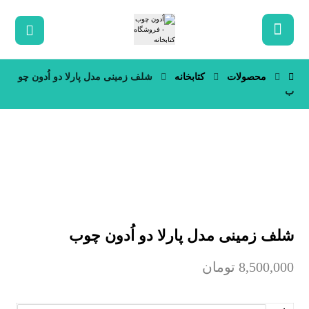
محصولات
کتابخانه
شلف زمینی مدل پارلا دو اُدون چو
ب
شلف زمینی مدل پارلا دو اُدون چوب
8,500,000
تومان