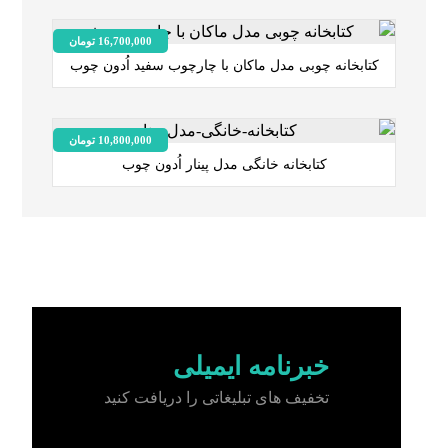
16,700,000
تومان
کتابخانه چوبی مدل ماکان با چارچوب سفید اُدون چوب
10,800,000
تومان
کتابخانه خانگی مدل پینار اُدون چوب
خبرنامه ایمیلی
تخفیف های تبلیغاتی را دریافت کنید