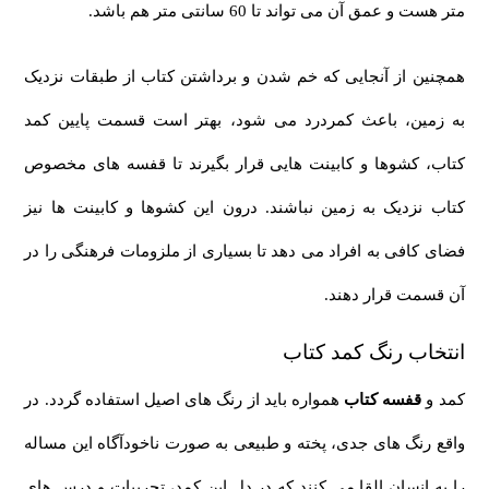
متر هست و عمق آن می تواند تا 60 سانتی متر هم باشد.
همچنین از آنجایی که خم شدن و برداشتن کتاب از طبقات نزدیک
به زمین، باعث کمردرد می شود، بهتر است قسمت پایین کمد
کتاب، کشوها و کابینت هایی قرار بگیرند تا قفسه های مخصوص
کتاب نزدیک به زمین نباشند. درون این کشوها و کابینت ها نیز
فضای کافی به افراد می دهد تا بسیاری از ملزومات فرهنگی را در
آن قسمت قرار دهند.
انتخاب رنگ کمد کتاب
کمد و
قفسه کتاب
همواره باید از رنگ های اصیل استفاده گردد. در
واقع رنگ های جدی، پخته و طبیعی به صورت ناخودآگاه این مساله
را به انسان القا می کنند که در دل این کمد، تجربیات و درس های