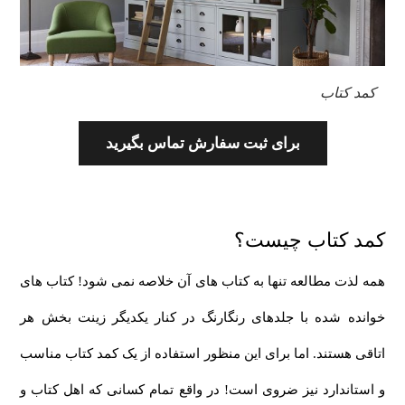
کمد کتاب
برای ثبت سفارش تماس بگیرید
کمد کتاب چیست؟
همه لذت مطالعه تنها به کتاب های آن خلاصه نمی شود! کتاب های
خوانده شده با جلدهای رنگارنگ در کنار یکدیگر زینت بخش هر
اتاقی هستند. اما برای این منظور استفاده از یک کمد کتاب مناسب
و استاندارد نیز ضروی است! در واقع تمام کسانی که اهل کتاب و