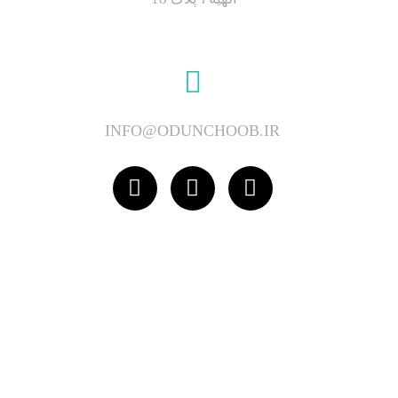
INFO@ODUNCHOOB.IR