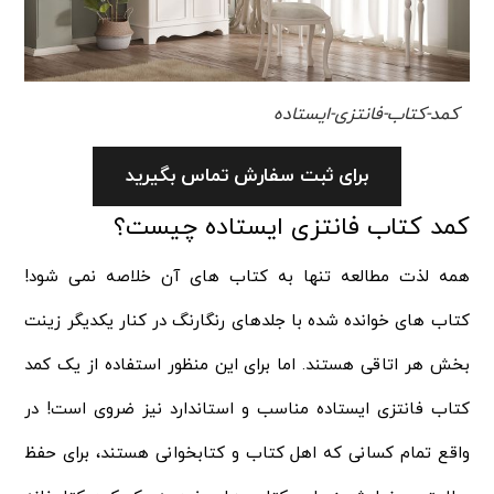
کمد-کتاب-فانتزی-ایستاده
برای ثبت سفارش تماس بگیرید
کمد کتاب فانتزی ایستاده چیست؟
همه لذت مطالعه تنها به کتاب های آن خلاصه نمی شود!
کتاب های خوانده شده با جلدهای رنگارنگ در کنار یکدیگر زینت
بخش هر اتاقی هستند. اما برای این منظور استفاده از یک کمد
کتاب فانتزی ایستاده مناسب و استاندارد نیز ضروی است! در
واقع تمام کسانی که اهل کتاب و کتابخوانی هستند، برای حفظ