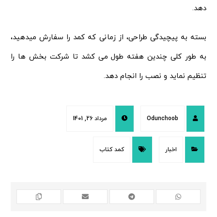
دهد.
بسته به پیچیدگی طراحی، از زمانی که کمد را سفارش میدهید،
به طور کلی چندین هفته طول می کشد تا شرکت بخش ها را
تنظیم نماید و نصب را انجام دهد.
Odunchoob
مرداد 26, 1401
اخبار
کمد کتاب