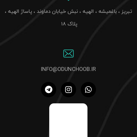
تبریز ، باغمیشه ، الهیه ، نبش خیابان دماوند ، پاساژ الهیه ،
پلاک 18
INFO@ODUNCHOOB.IR