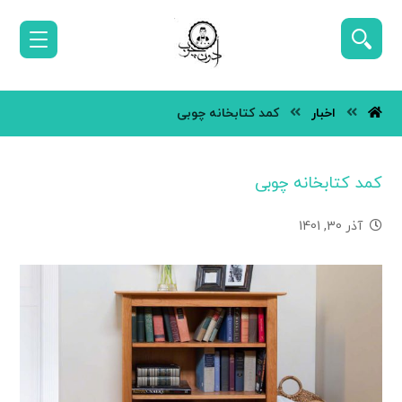
اخبار
کمد کتابخانه چوبی
کمد کتابخانه چوبی
آذر 30, 1401