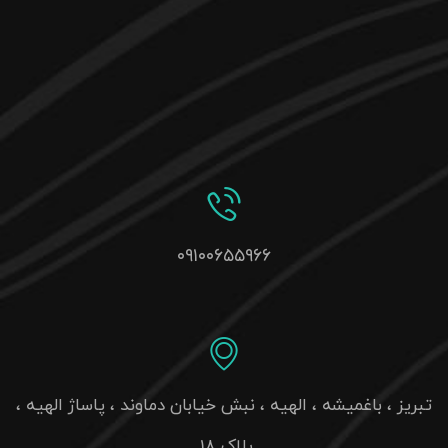
۰۹۱۰۰۶۵۵۹۶۶
تبریز ، باغمیشه ، الهیه ، نبش خیابان دماوند ، پاساژ الهیه ،
پلاک 18