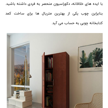
با ایده های خلاقانه، دکوراسیون منحصر به فردی داشته باشید.
بنابراین چوب یکی از بهترین متریال ها برای ساخت کمد
کتابخانه چوبی به حساب می آید.