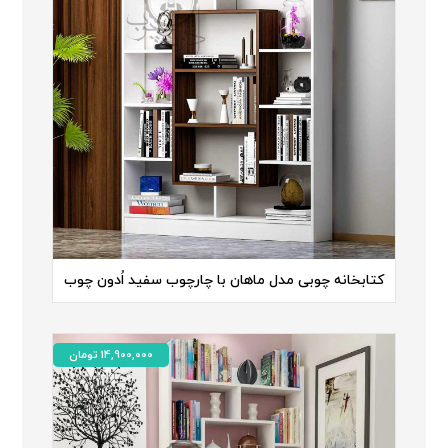
کتابخانه چوبی مدل ماهان با چارچوب سفید اُدون چوب
14,900,000
تومان