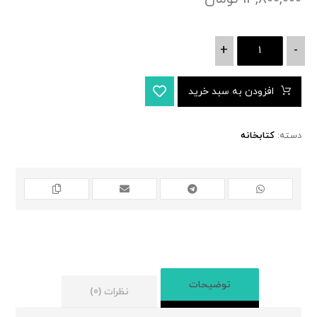
+
-
افزودن به سبد خرید
دسته:
کتابخانه
توضیحات
نظرات (0)