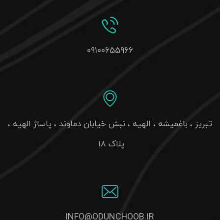
۰۹۱۰۰۶۵۵۹۶۶
تبریز ، باغمیشه ، الهیه ، نبش خیابان دماوند ، پاساژ الهیه ،
پلاک 18
INFO@ODUNCHOOB.IR