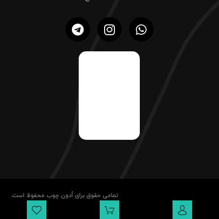
تمامی حقوق برای اُدون چوب محفوظ است.