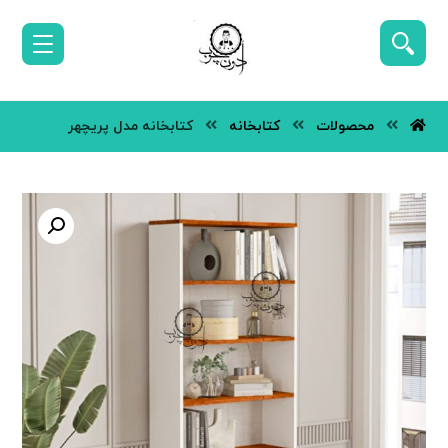
محصولات
کتابخانه
کتابخانه مدل پریچهر