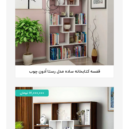
قفسه کتابخانه ساده مدل رستا اُدون چوب
17,000,000
تومان