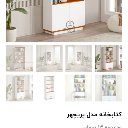
کتابخانه مدل پریچهر
13,800,000
تومان