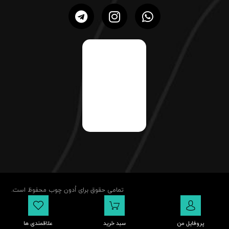
تمامی حقوق برای اُدون چوب محفوظ است.
پروفایل من
سبد خرید
علاقمندی ها