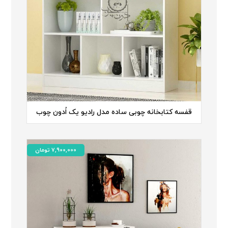
قفسه کتابخانه چوبی ساده مدل رادیو یک اُدون چوب
7,900,000
تومان