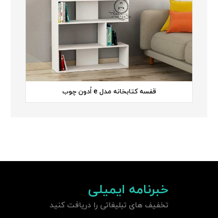
قفسه کتابخانه مدل e اُدون چوب
خبرنامه ایمیلی
تخفیف های تبلیغاتی را دریافت کنید