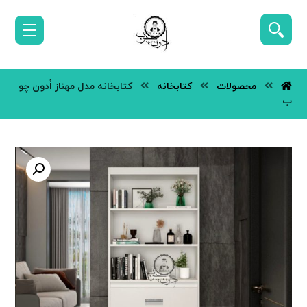
محصولات
کتابخانه
کتابخانه مدل مهناز اُدون چو
ب