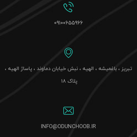
تبریز ، باغمیشه ، الهیه ، نبش خیابان دماوند ، پاساژ الهیه ،
پلاک 18
INFO@ODUNCHOOB.IR