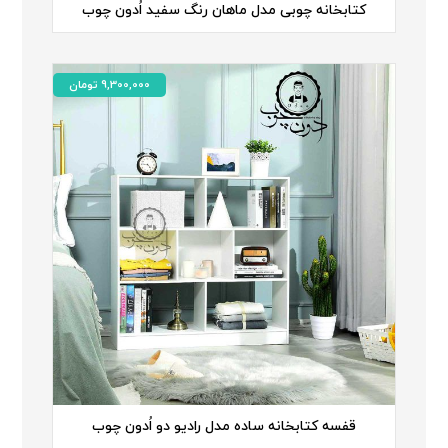
کتابخانه چوبی مدل ماهان رنگ سفید اُدون چوب
9,300,000
تومان
قفسه کتابخانه ساده مدل رادیو دو اُدون چوب