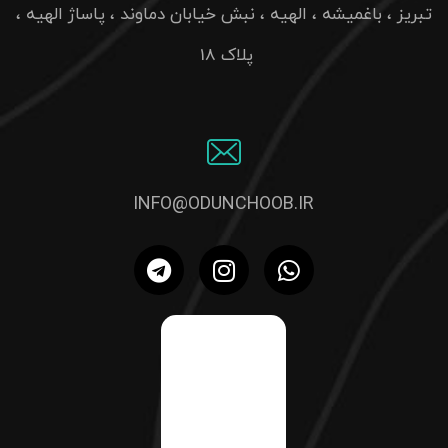
تبریز ، باغمیشه ، الهیه ، نبش خیابان دماوند ، پاساژ الهیه ،
پلاک 18
INFO@ODUNCHOOB.IR