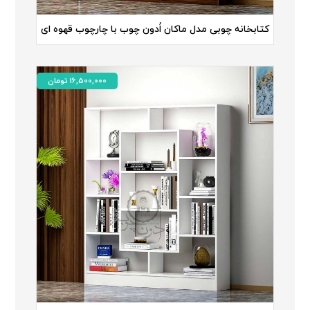
کتابخانه چوبی مدل ماکان اُدون چوب با چارچوب قهوه ای
16,500,000
تومان