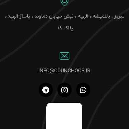
تبریز ، باغمیشه ، الهیه ، نبش خیابان دماوند ، پاساژ الهیه ،
پلاک 18
INFO@ODUNCHOOB.IR