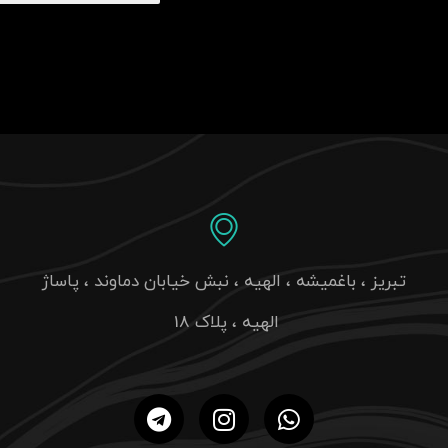
تبریز ، باغمیشه ، الهیه ، نبش خیابان دماوند ، پاساژ
الهیه ، پلاک 18