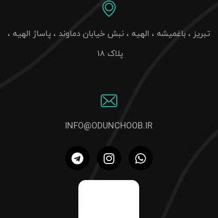
تبریز ، باغمیشه ، الهیه ، نبش خیابان دماوند ، پاساژ الهیه ،
پلاک 18
INFO@ODUNCHOOB.IR