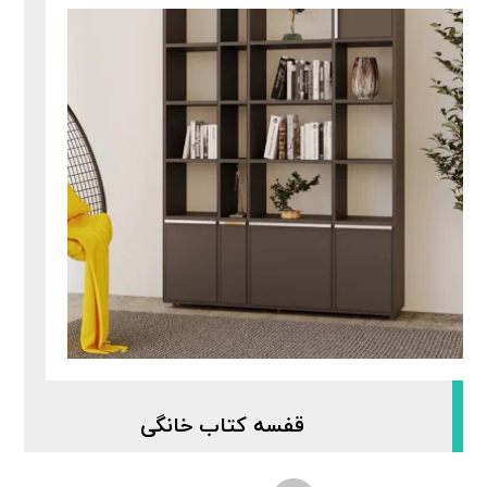
قفسه کتاب خانگی