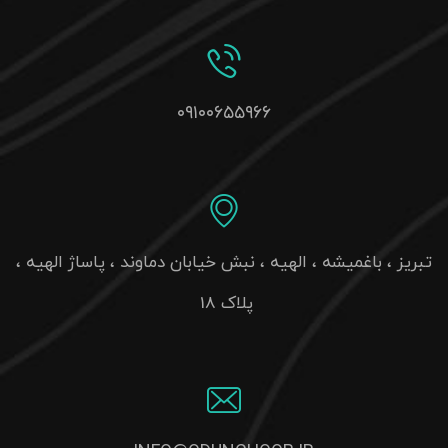
۰۹۱۰۰۶۵۵۹۶۶
تبریز ، باغمیشه ، الهیه ، نبش خیابان دماوند ، پاساژ الهیه ،
پلاک 18