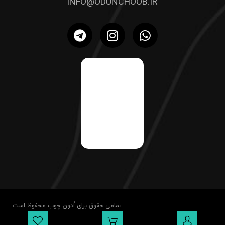
INFO@ODUNCHOOB.IR
تمامی حقوق برای اُدون چوب محفوظ است.