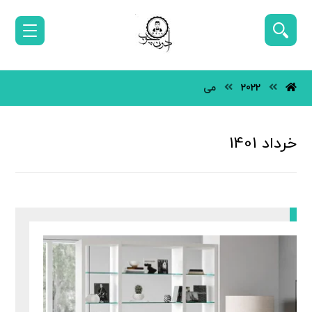
2022
می
خرداد 1401