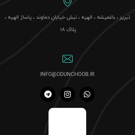
تبریز ، باغمیشه ، الهیه ، نبش خیابان دماوند ، پاساژ الهیه ،
پلاک 18
INFO@ODUNCHOOB.IR