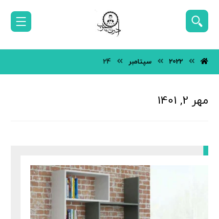
2022
سپتامبر
24
مهر 2, 1401